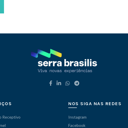
IÇOS
NOS SIGA NAS REDES
o Receptivo
Instagram
 mel
Facebook