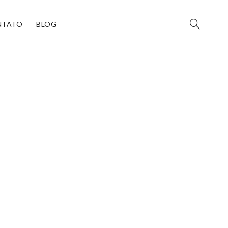
NTATO
BLOG