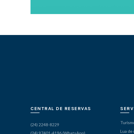
CENTRAL DE RESERVAS
SERV
Turism
(24) 2248-8229
Lua de
(24) 97401-4196 (WhatsApp)