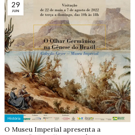
29
JUN
História
O Museu Imperial apresenta a