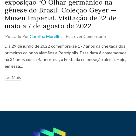
exposição “O Olhar germânico na
gênese do Brasil” Coleção Geyer —
Museu Imperial. Visitação de 22 de
maio a 7 de agosto de 2022.
Postado Por
Carolina Morelli
Escrever Comentário
Dia 29 de junho de 2022 comemora-se 177 anos da chegada dos
primeiros colonos alemães a Petrópolis. Essa data é comemorada
há 31 anos com a Bauernfest, a Festa da colonização alemã. Hoje,
em essa...
Ler Mais