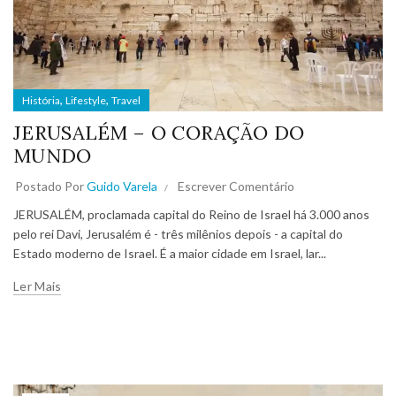
,
,
História
Lifestyle
Travel
JERUSALÉM – O CORAÇÃO DO
MUNDO
Postado Por
Guido Varela
Escrever Comentário
JERUSALÉM, proclamada capital do Reino de Israel há 3.000 anos
pelo rei Davi, Jerusalém é - três milênios depois - a capital do
Estado moderno de Israel. É a maior cidade em Israel, lar...
Ler Mais