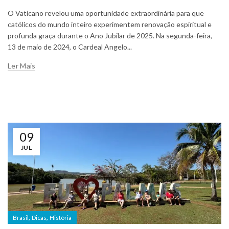
O Vaticano revelou uma oportunidade extraordinária para que
católicos do mundo inteiro experimentem renovação espiritual e
profunda graça durante o Ano Jubilar de 2025. Na segunda-feira,
13 de maio de 2024, o Cardeal Angelo...
Ler Mais
09
JUL
,
,
Brasil
Dicas
História