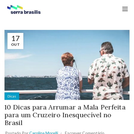
17
OUT
Dicas
10 Dicas para Arrumar a Mala Perfeita
para um Cruzeiro Inesquecível no
Brasil
Postado Por
Carolina Morelli
Escrever Comentário